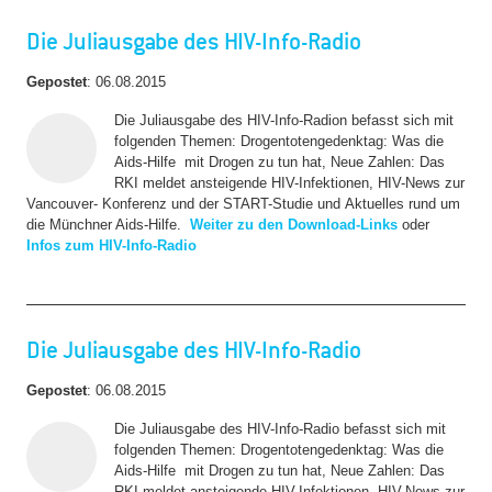
Die Juliausgabe des HIV-Info-Radio
Gepostet
:
06.08.2015
Die Juliausgabe des HIV-Info-Radion befasst sich mit
folgenden Themen:
Drogentotengedenktag: Was die
Aids-Hilfe
mit Drogen zu tun hat,
Neue Zahlen: Das
RKI meldet ansteigende
HIV-Infektionen, HIV-News zur
Vancouver- Konferenz und der START-Studie und Aktuelles rund um
die Münchner Aids-Hilfe.
Weiter zu den Download-Links
oder
Infos zum HIV-Info-Radio
Die Juliausgabe des HIV-Info-Radio
Gepostet
:
06.08.2015
Die Juliausgabe des HIV-Info-Radio befasst sich mit
folgenden Themen:
Drogentotengedenktag: Was die
Aids-Hilfe
mit Drogen zu tun hat,
Neue Zahlen: Das
RKI meldet ansteigende
HIV-Infektionen, HIV-News zur