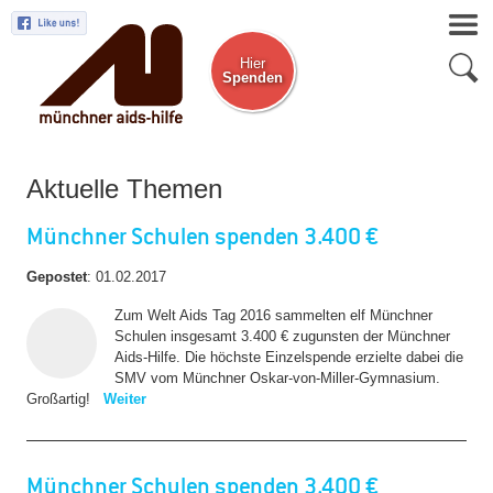
Hier
Spenden
Zum Newsletter
Aktuelle Themen
Münchner Schulen spenden 3.400 €
Gepostet
:
01.02.2017
Zum Welt Aids Tag 2016 sammelten elf Münchner
Schulen insgesamt 3.400 € zugunsten der Münchner
Aids-Hilfe. Die höchste Einzelspende erzielte dabei die
SMV vom Münchner Oskar-von-Miller-Gymnasium.
Großartig!
Weiter
Münchner Schulen spenden 3.400 €