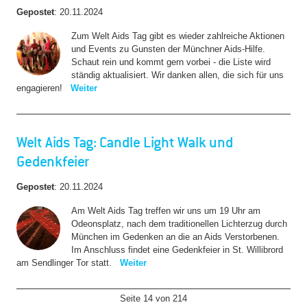
Gepostet
:
20.11.2024
Zum Welt Aids Tag gibt es wieder zahlreiche Aktionen
und Events zu Gunsten der Münchner Aids-Hilfe.
Schaut rein und kommt gern vorbei - die Liste wird
ständig aktualisiert. Wir danken allen, die sich für uns
engagieren!
Weiter
Welt Aids Tag: Candle Light Walk und
Gedenkfeier
Gepostet
:
20.11.2024
Am Welt Aids Tag treffen wir uns um 19 Uhr am
Odeonsplatz, nach dem traditionellen Lichterzug durch
München im Gedenken an die an Aids Verstorbenen.
Im Anschluss findet eine Gedenkfeier in St. Willibrord
am Sendlinger Tor statt.
Weiter
Seite 14 von 214