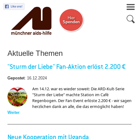
Hier
Spenden
Zum Newsletter
Aktuelle Themen
"Sturm der Liebe" Fan-Aktion erlöst 2.200 €
Gepostet
:
16.12.2024
Am 14.12. war es wieder soweit: Die ARD-Kult-Serie 
"Sturm der Liebe" 
machte Station im Café 
Regenbogen. Der Fan-Event erlöste 2.200 € - wir sagen 
herzlichen dank an alle, die das ermöglicht haben! 
Weiter
Neue Kooperation mit Uganda