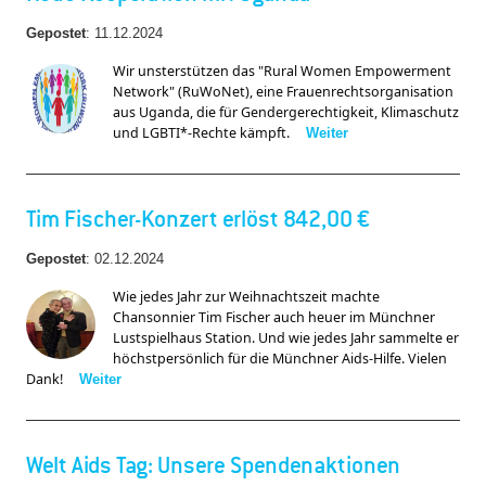
Gepostet
:
11.12.2024
Wir unsterstützen das 
"Rural Women Empowerment 
Network" (RuWoNet), eine Frauenrechtsorganisation 
aus Uganda, die für Gendergerechtigkeit, Klimaschutz 
und LGBTI*-Rechte kämpft. 
Weiter
Tim Fischer-Konzert erlöst 842,00 €
Gepostet
:
02.12.2024
Wie jedes Jahr zur Weihnachtszeit machte 
Chansonnier Tim Fischer auch heuer im Münchner 
Lustspielhaus Station. Und wie jedes Jahr sammelte er 
höchstpersönlich für die Münchner Aids-Hilfe. Vielen 
Dank! 
Weiter
Welt Aids Tag: Unsere Spendenaktionen