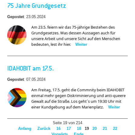
75 Jahre Grundgesetz
Gepostet
:
23.05.2024
Am 23.5. feiern wir das 75-jährige Bestehen des 
Grundgesetzes. Was dessen Aussagen auch für 
unsere Arbeit und unsere Sicht auf den Menschen 
bedeuten, lest ihr hier. 
Weiter
IDAHOBIT am 17.5.
Gepostet
:
07.05.2024
Am Freitag, 17.5. geht die Commnity beim IDAHOBIT 
einmal mehr gegen Diskriminierung und anti-queere 
Gewalt auf die Straße. Los geht´s um 19:30 Uhr mit 
einer Kundgebung auf dem Marienplatz. 
Weiter
Seite 19 von 214
Anfang
Zurück
16
17
18
19
20
21
22
Vorwärts
Ende