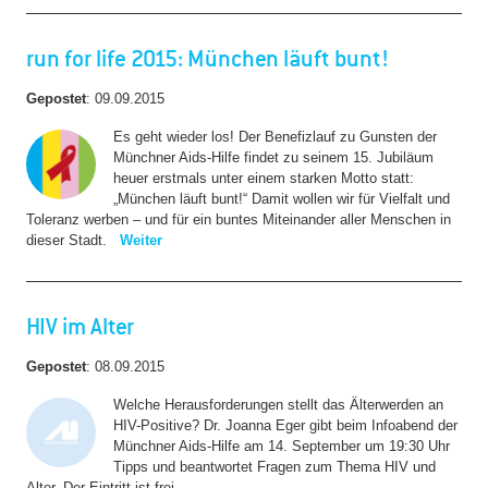
run for life 2015: München läuft bunt!
Gepostet
:
09.09.2015
Es geht wieder los! Der Benefizlauf zu Gunsten der
Münchner Aids-Hilfe findet zu seinem 15. Jubiläum
heuer erstmals unter einem starken Motto statt:
„
München läuft bunt!“ Damit wollen wir für Vielfalt und
Toleranz werben – und für ein buntes Miteinander aller Menschen in
dieser Stadt.
Weiter
HIV im Alter
Gepostet
:
08.09.2015
Welche Herausforderungen stellt das Älterwerden an
HIV-Positive? Dr. Joanna Eger gibt beim Infoabend der
Münchner Aids-Hilfe am 14. September um 19:30 Uhr
Tipps und beantwortet Fragen zum Thema HIV und
Alter. Der Eintritt ist frei.