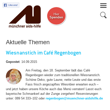
Hier
Spenden
Zum Newsletter
Aktuelle Themen
Wiesnanstich im Café Regenbogen
Gepostet
:
14.09.2015
Am Freitag, den 18. September lädt das Café
Regenbogen wieder zum traditionellen Wiesnanstich.
Schöne Deko, gute Laune, nette Leute und das erste
Fass frisch angezapftes Wiesnbier erwarten euch –
und jetzt haben unsere Köche auch das Menü verraten! Lasst euch
bayerische Schmankerl auf der Zunge zergehen! Reservierungen
unter: 089 54 333–102 oder
regenbogen@muenchner-aidshilfe.de