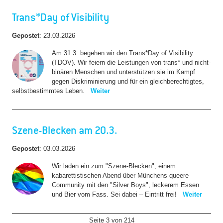
Trans*Day of Visibility
Gepostet
:
23.03.2026
Am 31.3. begehen wir den Trans*Day of Visibility
(TDOV). Wir feiern die Leistungen von trans* und nicht-
binären Menschen und unterstützen sie im Kampf
gegen Diskriminierung und für ein gleichberechtigtes,
selbstbestimmtes Leben.
Weiter
Szene-Blecken am 20.3.
Gepostet
:
03.03.2026
Wir laden ein zum "Szene-Blecken", einem
kabarettistischen Abend über Münchens queere
Community mit den "Silver Boys", leckerem Essen
und Bier vom Fass. Sei dabei – Eintritt frei!
Weiter
Seite 3 von 214