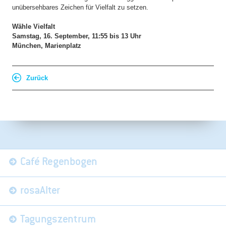
unübersehbares Zeichen für Vielfalt zu setzen.
Wähle Vielfalt
Samstag, 16. September, 11:55 bis 13 Uhr
München, Marienplatz
Zurück
Navigation
Café Regenbogen
überspringen
rosaAlter
Tagungszentrum