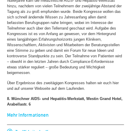
Nullerjahre kam die medizinische AIDS- und Hepatitis-Werkstatt
hinzu, nachdem von vielen Teilnehmern der zweijährige Abstand der
Tagung als zu groß empfunden wurde. Beide Kongresse wollen das
sich schnell ändernde Wissen zu Jahresanfang allen damit
befassten Berufsgruppen nahe bringen, wobei im Interesse der
Teilnehmer auch über den Tellerrand geschaut wird. Aufgabe des
Kongresses ist es von Anfang an gewesen, vor dem Hintergrund
eines langjährigen Erfahrungshorizonts jungen Klinikern,
Wissenschaftlern, Aktivisten und Mitarbeitern der Beratungsstellen
eine Stimme zu geben und damit ein Forum für neue Ideen und
kontroverse Standpunkte zu sein. Der Teilnahme von Patienten wird
– obwohl in den letzten Jahren durch Compliance-Erfordernisse
etwas stärker reguliert – große Bedeutung und Wichtigkeit
beigemessen.
Über Ergebnisse des zweitägigen Kongresses halten wir euch hier
und auf unserer Webseite auf dem Laufenden.
8. Münchner AIDS- und Hepatitis-Werkstatt, Westin Grand Hotel,
Arabellastr. 6
Mehr Informationen