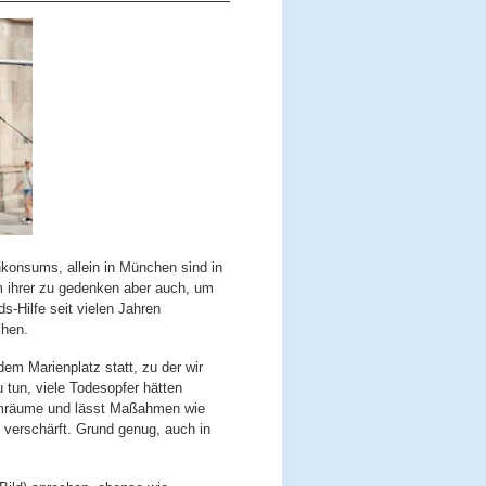
konsums, allein in München sind in
 ihrer zu gedenken aber auch, um
s-Hilfe seit vielen Jahren
chen.
em Marienplatz statt, zu der wir
 tun, viele Todesopfer hätten
sumräume und lässt Maßahmen wie
 verschärft. Grund genug, auch in