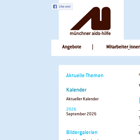
Navigation
Angebote
Mitarbeiter_inne
überspringen
Navigation
Aktuelle Themen
überspringen
Kalender
Aktueller Kalender
2026
September 2026
Bildergalerien