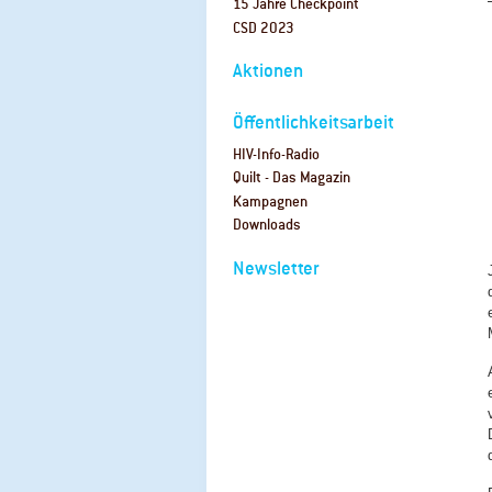
15 Jahre Checkpoint
CSD 2023
Aktionen
Öffentlichkeitsarbeit
HIV-Info-Radio
Quilt - Das Magazin
Kampagnen
Downloads
Newsletter