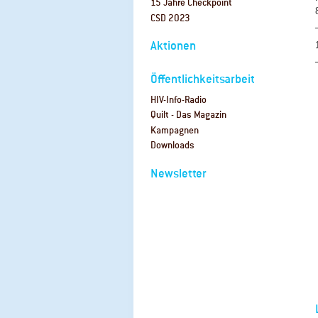
15 Jahre Checkpoint
CSD 2023
Aktionen
Öffentlichkeitsarbeit
HIV-Info-Radio
Quilt - Das Magazin
Kampagnen
Downloads
Newsletter