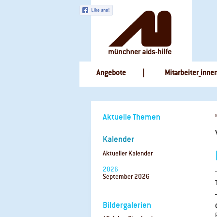
Navigation
Angebote
Mitarbeiter_inne
überspringen
Navigation
Aktuelle Themen
überspringen
Kalender
Aktueller Kalender
2026
September 2026
Bildergalerien