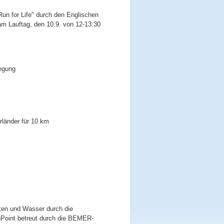
un for Life" durch den Englischen
 am Lauftag, den 10.9. von 12-13:30
egung
rländer für 10 km
nken und Wasser durch die
nPoint betreut durch die BEMER-