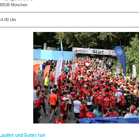
80538 München
14:00 Uhr
Laufen und Gutes tun