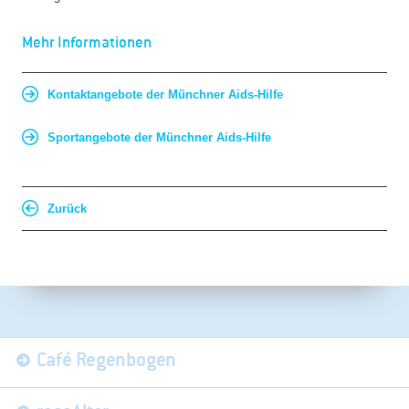
Mehr Informationen
Kontaktangebote der Münchner Aids-Hilfe
Sportangebote der Münchner Aids-Hilfe
Zurück
Navigation
Café Regenbogen
überspringen