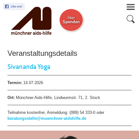
Hier
Spenden
Zum Newsletter
Veranstaltungsdetails
Sivananda Yoga
Termin:
14.07.2026
Ort:
Münchner Aids-Hilfe, Lindwurmstr. 71, 2. Stock
Teilnahme kostenfrei, Anmeldung
: (
089) 54 333-0 oder
beratungsstelle@muenchner-aidshilfe.de