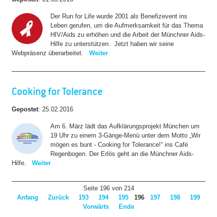
Der Run for Life wurde 2001 als Benefizevent ins
Leben gerufen, um die Aufmerksamkeit für das Thema
HIV/Aids zu erhöhen und die Arbeit der Münchner Aids-
Hilfe zu unterstützen. Jetzt haben wir seine
Webpräsenz überarbeitet.
Weiter
Cooking for Tolerance
Gepostet
:
25.02.2016
Am 6. März lädt das Aufklärungsprojekt München um
19 Uhr zu einem 3-Gänge-Menü unter dem Motto „Wir
mögen es bunt - Cooking for Tolerance!“ ins Café
Regenbogen. Der Erlös geht an die Münchner Aids-
Hilfe.
Weiter
Seite 196 von 214
Anfang
Zurück
193
194
195
196
197
198
199
Vorwärts
Ende