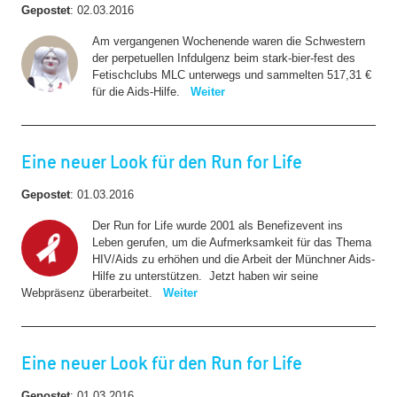
Gepostet
:
02.03.2016
Am vergangenen Wochenende waren die Schwestern
der perpetuellen Infdulgenz beim stark-bier-fest des
Fetischclubs MLC unterwegs und sammelten 517,31 €
für die Aids-Hilfe.
Weiter
Eine neuer Look für den Run for Life
Gepostet
:
01.03.2016
Der Run for Life wurde 2001 als Benefizevent ins
Leben gerufen, um die Aufmerksamkeit für das Thema
HIV/Aids zu erhöhen und die Arbeit der Münchner Aids-
Hilfe zu unterstützen. Jetzt haben wir seine
Webpräsenz überarbeitet.
Weiter
Eine neuer Look für den Run for Life
Gepostet
:
01.03.2016