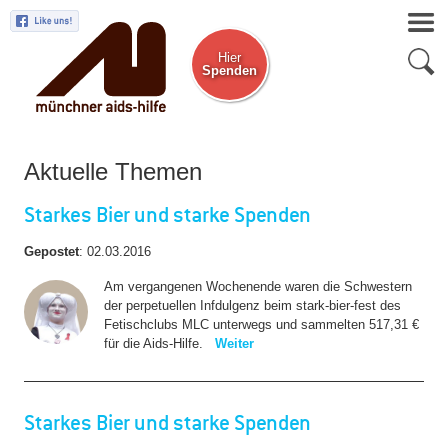
Hier
Spenden
Zum Newsletter
Aktuelle Themen
Starkes Bier und starke Spenden
Gepostet
:
02.03.2016
Am vergangenen Wochenende waren die Schwestern
der perpetuellen Infdulgenz beim stark-bier-fest des
Fetischclubs MLC unterwegs und sammelten 517,31 €
für die Aids-Hilfe.
Weiter
Starkes Bier und starke Spenden