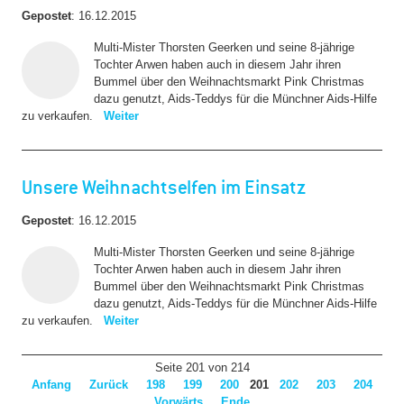
Gepostet
:
16.12.2015
Multi-Mister Thorsten Geerken und seine 8-jährige
Tochter Arwen haben auch in diesem Jahr ihren
Bummel über den Weihnachtsmarkt Pink Christmas
dazu genutzt, Aids-Teddys für die Münchner Aids-Hilfe
zu verkaufen.
Weiter
Unsere Weihnachtselfen im Einsatz
Gepostet
:
16.12.2015
Multi-Mister Thorsten Geerken und seine 8-jährige
Tochter Arwen haben auch in diesem Jahr ihren
Bummel über den Weihnachtsmarkt Pink Christmas
dazu genutzt, Aids-Teddys für die Münchner Aids-Hilfe
zu verkaufen.
Weiter
Seite 201 von 214
Anfang
Zurück
198
199
200
201
202
203
204
Vorwärts
Ende