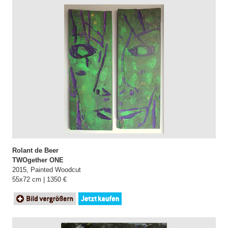
Rolant de Beer
TWOgether ONE
2015, Painted Woodcut
55x72 cm | 1350 €