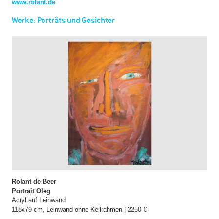
www.rolant.de
Werke: Porträts und Gesichter
Rolant de Beer
Portrait Oleg
Acryl auf Leinwand
118x79 cm, Leinwand ohne Keilrahmen | 2250 €