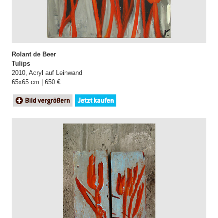
Rolant de Beer
Tulips
2010, Acryl auf Leinwand
65x65 cm | 650 €