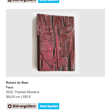
Rolant de Beer
Face
2010, Painted Woodcut
36x24 cm | 650 €