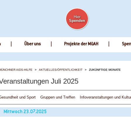
Hier
Spenden
n
Über uns
Projekte der MüAH
Spe
MÜNCHNER AIDS-HILFE
AKTUELLES/ÖFFENTLICHKEIT
ZUKÜNFTIGE MONATE
Veranstaltungen Juli 2025
Gesundheit und Sport
Gruppen und Treffen
Infoveranstaltungen und Kultu
Mittwoch
23.07.2025