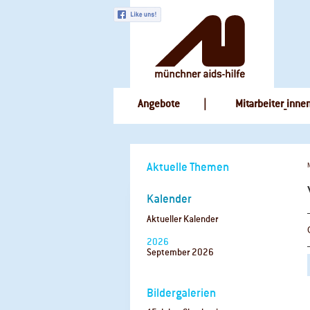
Navigation
Angebote
Mitarbeiter_inne
überspringen
Navigation
Aktuelle Themen
überspringen
Kalender
Aktueller Kalender
2026
September 2026
Bildergalerien