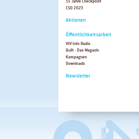
15 Jahre Checkpoint
CSD 2023
Aktionen
Öffentlichkeitsarbeit
HIV-Info-Radio
Quilt - Das Magazin
Kampagnen
Downloads
Newsletter
Navigation
überspringen