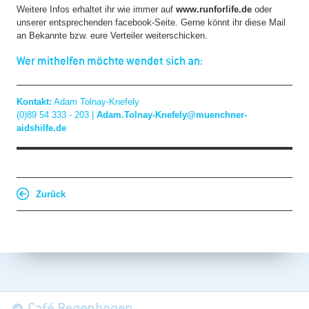
Weitere Infos erhaltet ihr wie immer auf
www.runforlife.de
oder
unserer entsprechenden facebook-Seite. Gerne könnt ihr diese Mail
an Bekannte bzw. eure Verteiler weiterschicken.
Wer mithelfen möchte wendet sich an:
Kontakt:
Adam Tolnay-Knefely
(0)89 54 333 - 203 |
Adam.Tolnay-Knefely@muenchner-
aidshilfe.de
Zurück
Navigation
Café Regenbogen