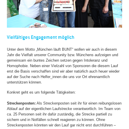
Vielfältiges Engagement möglich
Unter dem Motto „München läuft BUNT“ wollen wir auch in diesem
Jahr die Vielfalt unserer Community bzw. Münchens aufzeigen und
gemeinsam ein buntes Zeichen setzen gegen Intoleranz und
Homophobie. Neben einer Vielzahl von Sponsoren die diesem Lauf
erst die Basis verschaffen sind wir aber natürlich auch heuer wieder
auf der Suche nach Helfer_innen die uns vor Ort ehrenamtlich
unterstützen können.
Konkret geht es um folgende Tätigkeiten:
Streckenposten:
Als Streckenposten seit ihr für einen reibungslosen
Ablauf auf der eigentlichen Laufstrecke verantwortlich. Im Team von
ca. 25 Personen seit ihr dafür zuständig, die Strecke partiell zu
sichern und in Notfällen schnell reagieren zu können. Ohne
Streckenposten könnten wir den Lauf gar nicht erst durchführen –