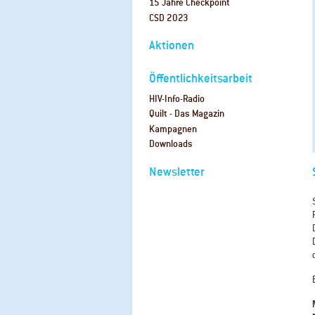
15 Jahre Checkpoint
CSD 2023
Aktionen
Öffentlichkeitsarbeit
HIV-Info-Radio
Quilt - Das Magazin
Kampagnen
Downloads
Newsletter