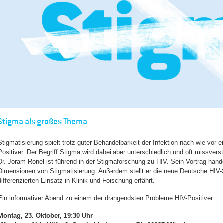
Stigma als großes Thema
Stigmatisierung spielt trotz guter Behandelbarkeit der Infektion nach wie vor 
Positiver. Der Begriff Stigma wird dabei aber unterschiedlich und oft missver
Dr. Joram Ronel ist führend in der Stigmaforschung zu HIV. Sein Vortrag hand
Dimensionen von Stigmatisierung. Außerdem stellt er die neue Deutsche HIV-S
differenzierten Einsatz in Klinik und Forschung erfährt.
Ein informativer Abend zu einem der drängendsten Probleme HIV-Positiver.
Montag, 23. Oktober, 19:30 Uhr