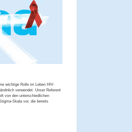
eine wichtige Rolle im Leben HIV-
ständnlich verwendet. Unser Referent
elt von den unterschiedlichen
tigma-Skala vor, die bereits