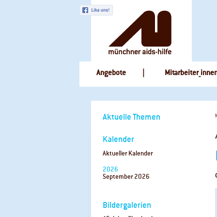
Navigation
Angebote
Mitarbeiter_inne
überspringen
Navigation
Aktuelle Themen
überspringen
Kalender
Aktueller Kalender
2026
September 2026
Bildergalerien