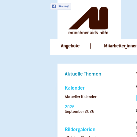
Navigation
Angebote
Mitarbeiter_inne
überspringen
Navigation
Aktuelle Themen
überspringen
Kalender
Aktueller Kalender
2026
September 2026
Bildergalerien