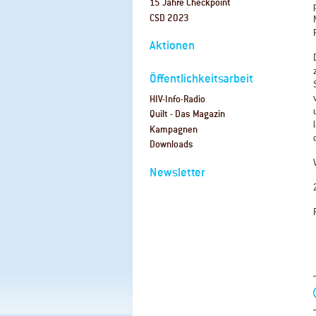
15 Jahre Checkpoint
CSD 2023
Aktionen
Öffentlichkeitsarbeit
HIV-Info-Radio
Quilt - Das Magazin
Kampagnen
Downloads
Newsletter