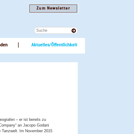
Zum Newsletter
nden
Aktuelles/Öffentlichkeit
ografen – er ist bereits zu
e Company“ an Jacopo Godani
ale Tanzwelt. Im November 2015