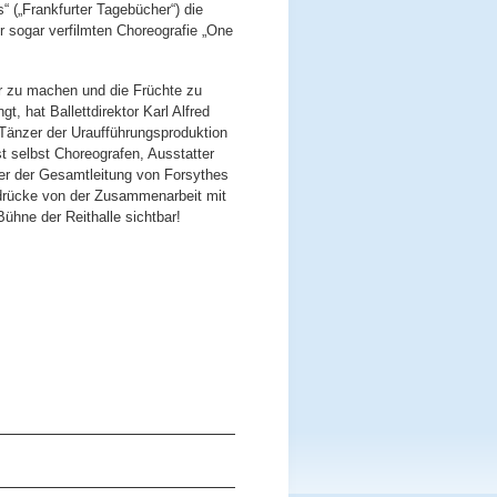
s“ („Frankfurter Tagebücher“) die
 sogar verfilmten Choreografie „One
ar zu machen und die Früchte zu
t, hat Ballettdirektor Karl Alfred
Tänzer der Uraufführungsproduktion
t selbst Choreografen, Ausstatter
ter der Gesamtleitung von Forsythes
ndrücke von der Zusammenarbeit mit
hne der Reithalle sichtbar!