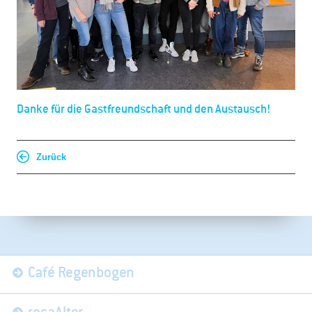
Danke für die Gastfreundschaft und den Austausch!
Zurück
Navigation
Café Regenbogen
überspringen