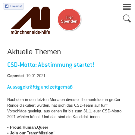
Hier
Spenden
Zum Newsletter
Aktuelle Themen
CSD-Motto: Abstimmung startet!
Gepostet
:
19.01.2021
Aussagekräftig und zeitgemäß
Nachdem in den letzten Monaten diverse Themenfelder in großer
Runde diskutiert wurden, hat sich das CSD-Team auf fünf
Vorschläge geeinigt, aus denen ihr bis zum 31.1. euer CSD-Motto
2021 wählen könnt. Und das sind die Kandidat_innen:
• Proud.Human.Queer
• Join our Trans*Mission!