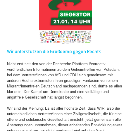
Wir unterstützen die Großdemo gegen Rechts
Nicht erst seit den von der Recherche-Plattform #correctiv
veröffentlichen Informationen zu dem Geheimtreffen von Potsdam,
bei dem Vertreter*innen von AfD und CDU sich gemeinsam mit
anderen Rechtsextremisten ihren gruseligen Fantasien von einem
Migrant*innenfreien Deutschland nachgegangen sind, dürfte es allen
klar sein: Der Kampf um Demokratie und eine vielfältige und
angstfreie Gesellschaft hat längst begonnen.
Wir sind der Meinung: Es ist aller höchste Zeit, dass WIR, also die
unterschiedlichen Vertreter*innen einer Zivilgesellschaft, die für eine
offene und solidarische Gesellschaft einsteht, jetzt gemeinsam alle
Anstrengungen unternehmen, dieser anhaltenden Entwicklung etwas
entgegenzusetzen. Es steht verdammt viel auf dem Spiel!