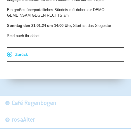
Ein großes überparteiliches Bündnis ruft daher zur DEMO
GEMEINSAM GEGEN RECHTS am
Sonntag den 21.01.24 um 14:00 Uhr,
Start ist das Siegestor
Seid auch ihr dabei!
Zurück
Navigation
Café Regenbogen
überspringen
rosaAlter