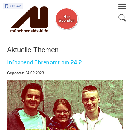
Hier
Spenden
Zum Newsletter
Aktuelle Themen
Infoabend Ehrenamt am 24.2.
Gepostet
:
24.02.2023