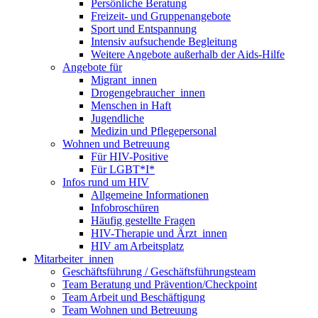
Persönliche Beratung
Freizeit- und Gruppenangebote
Sport und Entspannung
Intensiv aufsuchende Begleitung
Weitere Angebote außerhalb der Aids-Hilfe
Angebote für
Migrant_innen
Drogengebraucher_innen
Menschen in Haft
Jugendliche
Medizin und Pflegepersonal
Wohnen und Betreuung
Für HIV-Positive
Für LGBT*I*
Infos rund um HIV
Allgemeine Informationen
Infobroschüren
Häufig gestellte Fragen
HIV-Therapie und Ärzt_innen
HIV am Arbeitsplatz
Mitarbeiter_innen
Geschäftsführung / Geschäftsführungsteam
Team Beratung und Prävention/Checkpoint
Team Arbeit und Beschäftigung
Team Wohnen und Betreuung