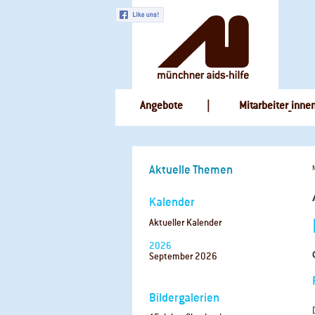
Navigation
Angebote
Mitarbeiter_inne
überspringen
Navigation
Aktuelle Themen
überspringen
Kalender
Aktueller Kalender
2026
September 2026
Bildergalerien