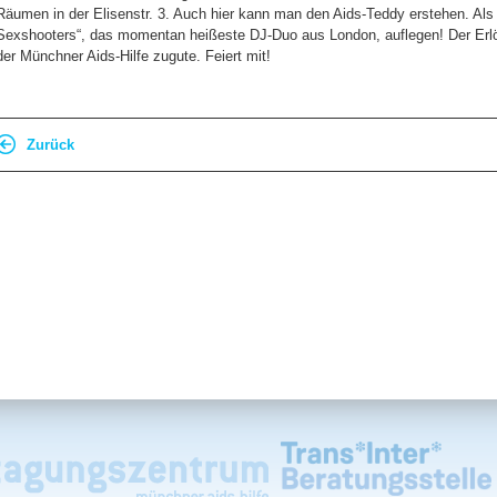
Räumen in der Elisenstr. 3. Auch hier kann man den Aids-Teddy erstehen. Als
Sexshooters“, das momentan heißeste DJ-Duo aus London, auflegen! Der Erlö
der Münchner Aids-Hilfe zugute. Feiert mit!
Zurück