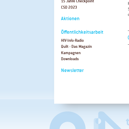
15 Jahre Checkpoint
CSD 2023
Aktionen
Öffentlichkeitsarbeit
HIV-Info-Radio
Quilt - Das Magazin
Kampagnen
Downloads
Newsletter
Navigation
überspringen