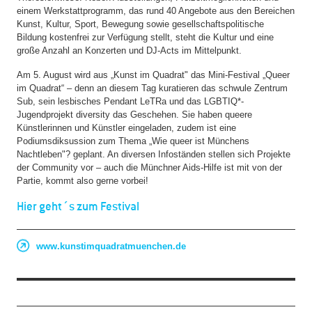
einem Werkstattprogramm, das rund 40 Angebote aus den Bereichen
Kunst, Kultur, Sport, Bewegung sowie gesellschaftspolitische
Bildung kostenfrei zur Verfügung stellt, steht die Kultur und eine
große Anzahl an Konzerten und DJ-Acts im Mittelpunkt.
Am 5. August wird aus „Kunst im Quadrat" das Mini-Festival „Queer
im Quadrat“ – denn an diesem Tag kuratieren das schwule Zentrum
Sub, sein lesbisches Pendant LeTRa und das LGBTIQ*-
Jugendprojekt diversity das Geschehen. Sie haben queere
Künstlerinnen und Künstler eingeladen, zudem ist eine
Podiumsdiksussion zum Thema „Wie queer ist Münchens
Nachtleben"? geplant. An diversen Infoständen stellen sich Projekte
der Community vor – auch die Münchner Aids-Hilfe ist mit von der
Partie, kommt also gerne vorbei!
Hier geht´s zum Festival
www.kunstimquadratmuenchen.de