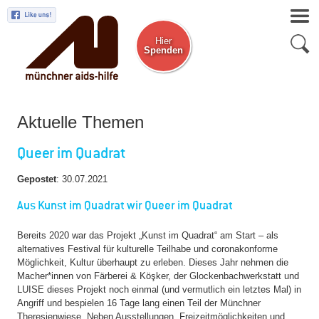
Hier
Spenden
Zum Newsletter
Aktuelle Themen
Queer im Quadrat
Gepostet
:
30.07.2021
Aus Kunst im Quadrat wir Queer im Quadrat
Bereits 2020 war das Projekt „Kunst im Quadrat“ am Start – als
alternatives Festival für kulturelle Teilhabe und coronakonforme
Möglichkeit, Kultur überhaupt zu erleben. Dieses Jahr nehmen die
Macher*innen von Färberei & Köşker, der Glockenbachwerkstatt und
LUISE dieses Projekt noch einmal (und vermutlich ein letztes Mal) in
Angriff und bespielen 16 Tage lang einen Teil der Münchner
Theresienwiese. Neben Ausstellungen, Freizeitmöglichkeiten und