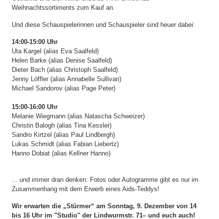
Weihnachtssortiments zum Kauf an.
Und diese Schauspielerinnen und Schauspieler sind heuer dabei:
14:00-15:00 Uhr
Uta Kargel (alias Eva Saalfeld)
Helen Barke (alias Denise Saalfeld)
Dieter Bach (alias Christoph Saalfeld)
Jenny Löffler (alias Annabelle Sullivan)
Michael Sandorov (alias Page Peter)
15:00-16:00 Uhr
Melanie Wiegmann (alias Natascha Schweizer)
Christin Balogh (alias Tina Kessler)
Sandro Kirtzel (alias Paul Lindbergh)
Lukas Schmidt (alias Fabian Liebertz)
Hanno Dobiat (alias Kellner Hanno)
... und immer dran denken: Fotos oder Autogramme gibt es nur im
Zusammenhang mit dem Erwerb eines Aids-Teddys!
Wir erwarten die „Stürmer“ am Sonntag, 9. Dezember von 14
bis 16 Uhr im "Studio" der Lindwurmstr. 71– und euch auch!