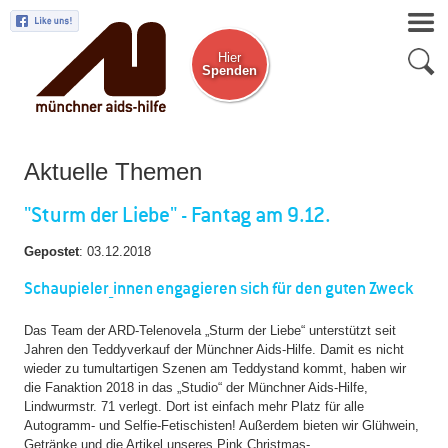
Hier
Spenden
Zum Newsletter
Aktuelle Themen
"Sturm der Liebe" - Fantag am 9.12.
Gepostet
:
03.12.2018
Schaupieler_innen engagieren sich für den guten Zweck
Das Team der ARD-Telenovela „Sturm der Liebe“ unterstützt seit
Jahren den Teddyverkauf der Münchner Aids-Hilfe. Damit es nicht
wieder zu tumultartigen Szenen am Teddystand kommt, haben wir
die Fanaktion 2018 in das „Studio“ der Münchner Aids-Hilfe,
Lindwurmstr. 71 verlegt. Dort ist einfach mehr Platz für alle
Autogramm- und Selfie-Fetischisten! Außerdem bieten wir Glühwein,
Getränke und die Artikel unseres Pink Christmas-