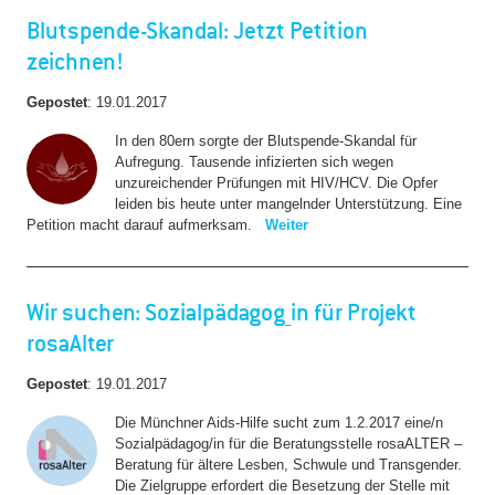
Blutspende-Skandal: Jetzt Petition
zeichnen!
Gepostet
:
19.01.2017
In den 80ern sorgte der Blutspende-Skandal für
Aufregung. Tausende infizierten sich wegen
unzureichender Prüfungen mit HIV/HCV. Die Opfer
leiden bis heute unter mangelnder Unterstützung. Eine
Petition macht darauf aufmerksam.
Weiter
Wir suchen: Sozialpädagog_in für Projekt
rosaAlter
Gepostet
:
19.01.2017
Die Münchner Aids-Hilfe sucht zum 1.2.2017 eine/n
Sozialpädagog/in für die Beratungsstelle rosaALTER –
Beratung für ältere Lesben, Schwule und Transgender.
Die Zielgruppe erfordert die Besetzung der Stelle mit